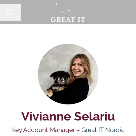
Dela sidan
KARRIÄRMENY
Vivianne Selariu
Key Account Manager –
Great IT Nordic