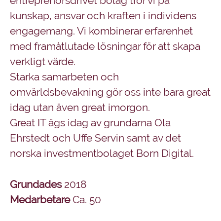
entreprenörsdrivet bolag tror vi på
kunskap, ansvar och kraften i individens
engagemang. Vi kombinerar erfarenhet
med framåtlutade lösningar för att skapa
verkligt värde.
Starka samarbeten och
omvärldsbevakning gör oss inte bara great
idag utan även great imorgon.
Great IT ägs idag av grundarna Ola
Ehrstedt och Uffe Servin samt av det
norska investmentbolaget Born Digital.
Grundades
2018
Medarbetare
Ca. 50